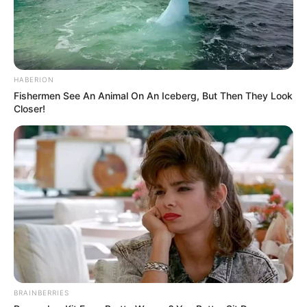
HABERION
Fishermen See An Animal On An Iceberg, But Then They Look
Closer!
BRAINBERRIES