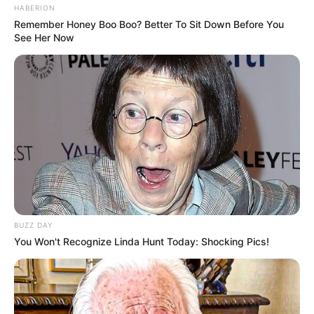
HABERION
Remember Honey Boo Boo? Better To Sit Down Before You
See Her Now
BUZZ DAY
You Won't Recognize Linda Hunt Today: Shocking Pics!