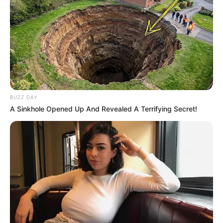
BUZZ DAY
A Sinkhole Opened Up And Revealed A Terrifying Secret!