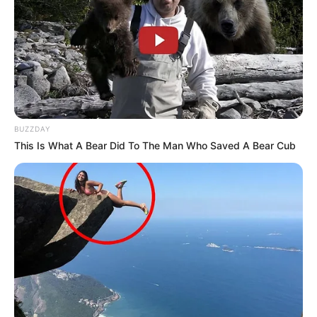
BUZZDAY
This Is What A Bear Did To The Man Who Saved A Bear Cub
മുന്‍കാലങ്ങളില്‍ കുടുംബാംഗങ്ങള്‍ ഒരുമിച്ചിരുന്ന്