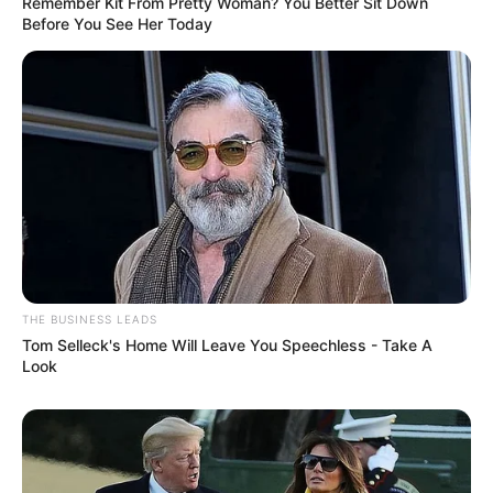
Remember Kit From Pretty Woman? You Better Sit Down
Before You See Her Today
THE BUSINESS LEADS
Tom Selleck's Home Will Leave You Speechless - Take A
Look