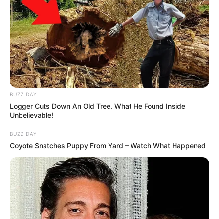
BUZZ DAY
Logger Cuts Down An Old Tree. What He Found Inside
Unbelievable!
BUZZ DAY
Coyote Snatches Puppy From Yard – Watch What Happened