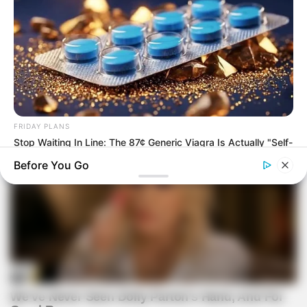
FRIDAY PLANS
Stop Waiting In Line: The 87¢ Generic Viagra Is Actually "Self-
Serve" In Aisle 7
Before You Go