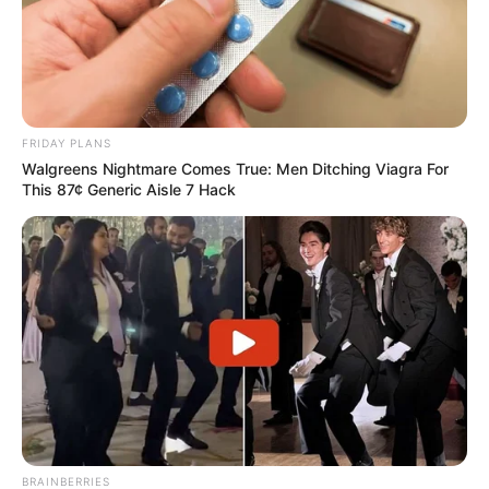
FRIDAY PLANS
Walgreens Nightmare Comes True: Men Ditching Viagra For
This 87¢ Generic Aisle 7 Hack
BRAINBERRIES