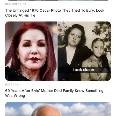
BRAINBERRIES
The Unhinged 1970 Oscar Photo They Tried To Bury: Look
Closely At His Tie
BUZZDAY
60 Years After Elvis' Mother Died Family Knew Something
Was Wrong