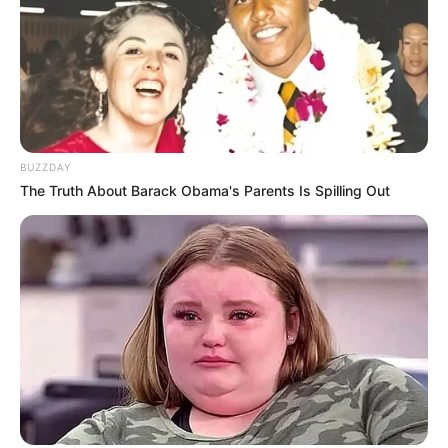
BUZZDAY
The Truth About Barack Obama's Parents Is Spilling Out