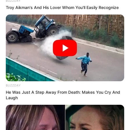
BUZZDAY
Troy Aikman's And His Lover Whom You'll Easily Recognize
BUZZDAY
He Was Just A Step Away From Death: Makes You Cry And
Laugh