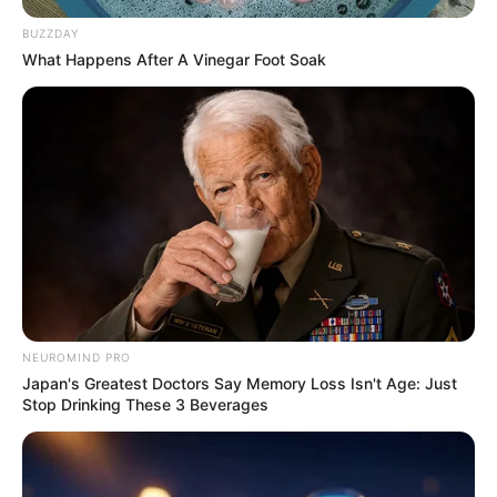
BUZZDAY
What Happens After A Vinegar Foot Soak
NEUROMIND PRO
Japan's Greatest Doctors Say Memory Loss Isn't Age: Just
Stop Drinking These 3 Beverages