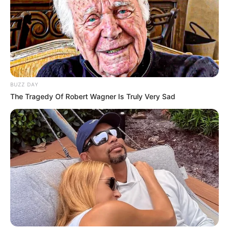
BUZZ DAY
The Tragedy Of Robert Wagner Is Truly Very Sad