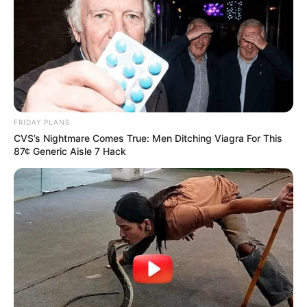
FRIDAY PLANS
CVS’s Nightmare Comes True: Men Ditching Viagra For This
87¢ Generic Aisle 7 Hack