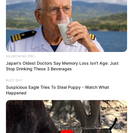
NEUROMIND PRO
Japan's Oldest Doctors Say Memory Loss Isn't Age: Just
Stop Drinking These 3 Beverages
BUZZ DAY
Suspicious Eagle Tries To Steal Puppy - Watch What
Happened