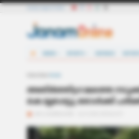
Sunday, August 9 2026
NEWS
SPORTS
DEFENCE
ENTER
Home
News
Kerala
അതിര്‍ത്തിഗ്രാമത്തെ നടുക്
കൊല്ലപ്പെട്ടു, ഒരാള്‍ക്ക് പരിക്
ജനം വെബ്‌ഡെസ്ക്
Jun 4, 2026, 04:05 pm IST