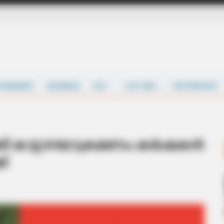
TAINMENT
BUSINESS
LIFE
CULTURE
MATRIMONY
കി കാട്ടാനയാക്രമണം: കര്‍ഷകന്‍
ക്