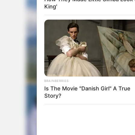
King'
BRAINBERRIES
Is The Movie "Danish Girl" A True
Story?