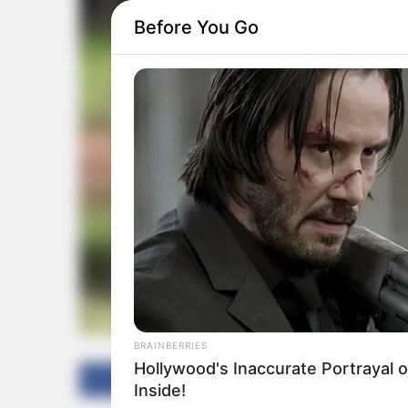
Before You Go
BRAINBERRIES
Hollywood's Inaccurate Portrayal o
Facebook
Twitter
Inside!