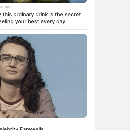
AVORITE
this ordinary drink is the secret
eeling your best every day
lebrity Farewells