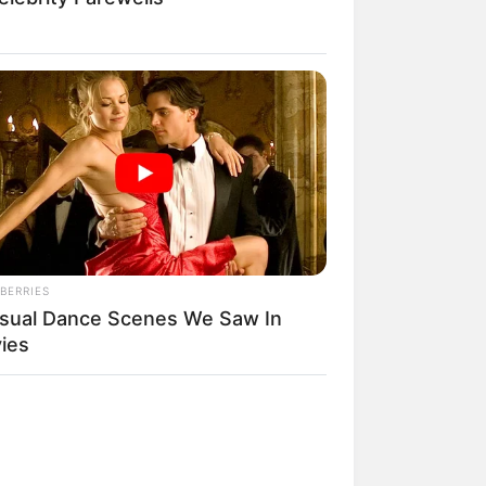
BERRIES
sual Dance Scenes We Saw In
ies