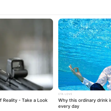
CTA LOVE
f Reality - Take a Look
Why this ordinary drink i
WhatsApp
Telegram
every day