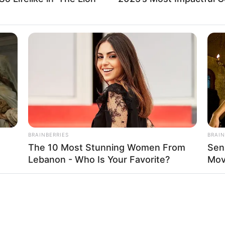
BRAINBERRIES
BRAIN
The 10 Most Stunning Women From
Sen
Lebanon - Who Is Your Favorite?
Mov